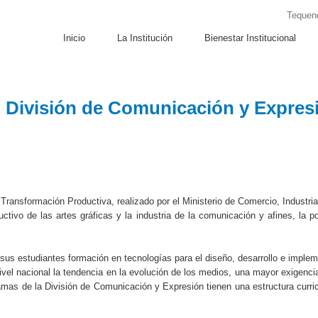
Tequend
Inicio
La Institución
Bienestar Institucional
División de Comunicación y Expres
e Transformación
Productiva,
realizado por el Ministerio de Comercio, Industri
ductivo de las artes gráficas y la industria de la comunicación y afines, la 
sus estudiantes formación en tecnologías para el diseño, desarrollo e implem
ivel nacional la tendencia en la evolución de los medios, una mayor exigenci
mas de la División de Comunicación y Expresión tienen una estructura curricu