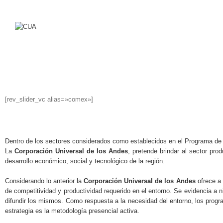
Facebook
Twitter
[rev_slider_vc alias=»comex»]
Dentro de los sectores considerados como establecidos en el Programa d
La
Corporación Universal de los Andes
, pretende brindar al sector pro
desarrollo económico, social y tecnológico de la región.
Considerando lo anterior la
Corporación Universal de los Andes
ofrece a 
de competitividad y productividad requerido en el entorno. Se evidencia a n
difundir los mismos. Como respuesta a la necesidad del entorno, los progra
estrategia es la metodología presencial activa.