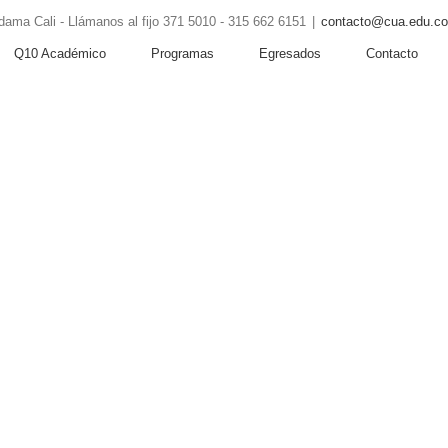
ama Cali - Llámanos al fijo 371 5010 - 315 662 6151
|
contacto@cua.edu.co
Q10 Académico
Programas
Egresados
Contacto