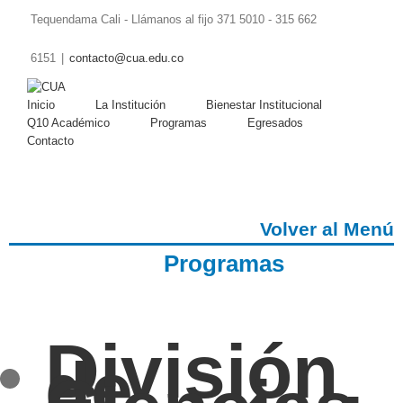
Tequendama Cali - Llámanos al fijo 371 5010 - 315 662
Facebook
Twitter
6151
|
contacto@cua.edu.co
Inicio
La Institución
Bienestar Institucional
Q10 Académico
Programas
Egresados
Contacto
Volver al Menú
Programas
División
de